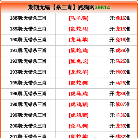
期期无错【杀三肖】跑狗网
39814
188期:无错杀三肖
[马,羊,猴]
开:
兔16
准
189期:无错杀三肖
[鼠,蛇,马]
开:
龙15
准
190期:无错杀三肖
[龙,马,羊]
开:
兔16
准
191期:无错杀三肖
[鼠,蛇,鸡]
开:
虎29
准
192期:无错杀三肖
[鼠,兔,龙]
开:
马25
准
193期:无错杀三肖
[龙,蛇,羊]
开:
狗09
准
195期:无错杀三肖
[虎,蛇,狗]
开:
马25
准
196期:无错杀三肖
[虎,马,鸡]
开:
龙39
准
198期:无错杀三肖
[虎,鸡,猪]
开:
鼠07
准
199期:无错杀三肖
[虎,鸡,猪]
开:
羊36
准
200期:无错杀三肖
[兔,马,狗]
开:
龙39
准
201期:无错杀三肖
[鼠,蛇,羊]
开:
猪32
准