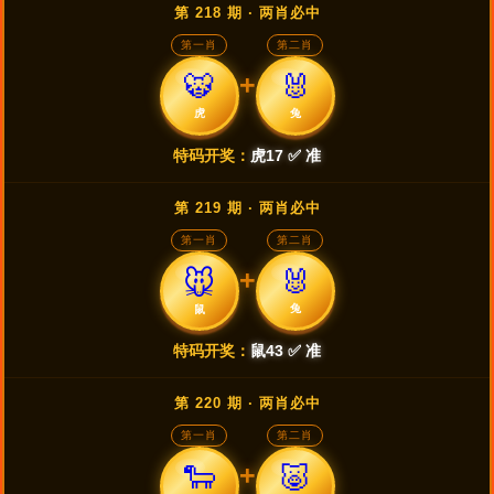
第 218 期 · 两肖必中
第一肖
第二肖
+
🐯
🐰
虎
兔
特码开奖：
虎17 ✅ 准
第 219 期 · 两肖必中
第一肖
第二肖
+
🐰
🐭
兔
鼠
特码开奖：
鼠43 ✅ 准
第 220 期 · 两肖必中
第一肖
第二肖
+
🐑
🐷