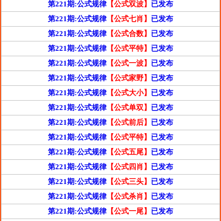
第221期:公式规律
【公式双波】
已发布
第221期:公式规律
【公式七肖】
已发布
第221期:公式规律
【公式合数】
已发布
第221期:公式规律
【公式平特】
已发布
第221期:公式规律
【公式一波】
已发布
第221期:公式规律
【公式家野】
已发布
第221期:公式规律
【公式大小】
已发布
第221期:公式规律
【公式单双】
已发布
第221期:公式规律
【公式前后】
已发布
第221期:公式规律
【公式平特】
已发布
第221期:公式规律
【公式五尾】
已发布
第221期:公式规律
【公式四肖】
已发布
第221期:公式规律
【公式三头】
已发布
第221期:公式规律
【公式杀肖】
已发布
第221期:公式规律
【公式一尾】
已发布