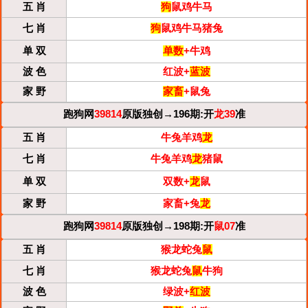
五 肖
狗
鼠鸡牛马
七 肖
狗
鼠鸡牛马猪兔
单 双
单数
+牛鸡
波 色
红波+
蓝波
家 野
家畜
+鼠兔
跑狗网
39814
原版独创→196期:开
龙39
准
五 肖
牛兔羊鸡
龙
七 肖
牛兔羊鸡
龙
猪鼠
单 双
双数+
龙
鼠
家 野
家畜+兔
龙
跑狗网
39814
原版独创→198期:开
鼠07
准
五 肖
猴龙蛇兔
鼠
七 肖
猴龙蛇兔
鼠
牛狗
波 色
绿波+
红波