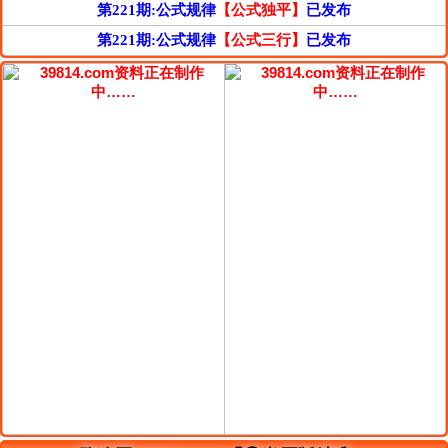
第221期:公式规律
【公式独平】
已发布
第221期:公式规律
【公式三行】
已发布