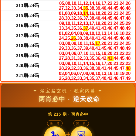
05,08,10,11,12,14,16,17,22,23,24,26
213期:24码
27,32,33,34,
35
,38,39,40,44,45,46,48
01,08,09,10,
14
,16,18,20,22,23,24,25
215期:24码
28,30,32,36,37,38,40,44,45,46,47,48
09,10,11,12,13,17,19,20,21,24,25,29
216期:24码
33,34,35,36,
37
,40,41,43,46,47,48,49
01,02,04,08,09,10,12,13,14,16,18,22
217期:24码
24,25,
26
,30,38,40,41,42,44,45,46,48
03,08,09,10,11,15,
17
,20,21,23,24,25
218期:24码
29,33,36,37,39,40,41,45,46,47,48,49
03,04,06,07,10,11,15,19,20,21,22,23
219期:24码
27,28,31,32,33,35,36,42,
43,
44,45,48
03,09,10,11,14,15,16,17,20,21,22,23
220期:24码
28,29,32,33,36,38,39,41,44,45,47,
48
03,04,06,07,08,09,10,13,16,18,19,20
221期:24码
25,28,32,33,34,35,37,40,42,46,47,49
✦ 聚宝盆玄机 · 独家内幕 ✦
两肖必中
· 逆天改命
第 215 期 · 两肖必中
第一肖
第二肖
+
🐍
🐷