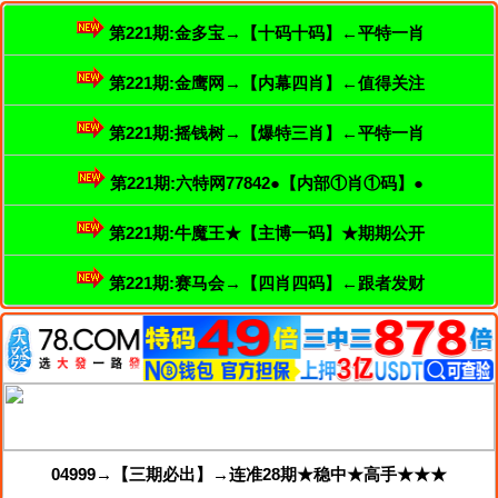
第221期:金多宝→【十码十码】←平特一肖
第221期:金鹰网→【内幕四肖】←值得关注
第221期:摇钱树→【爆特三肖】←平特一肖
第221期:六特网77842●【内部①肖①码】●
第221期:牛魔王★【主博一码】★期期公开
第221期:赛马会→【四肖四码】←跟者发财
04999→【三期必出】→连准28期★稳中★高手★★★