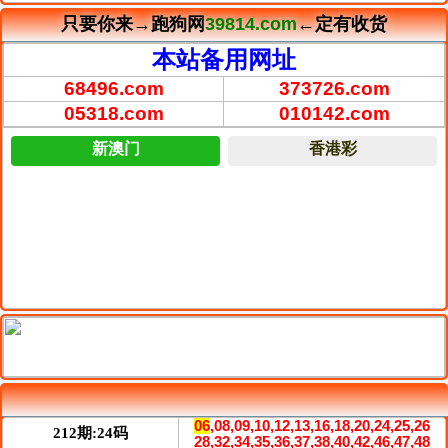
只要你来→跑狗网
39814.com
←定有收货
本站备用网址
68496.com
373726.com
05318.com
010142.com
新澳门
香港彩
06
,08,09,10,12,13,16,18,20,24,25,26
212期:24码
28,32,34,35,36,37,38,40,42,46,47,48