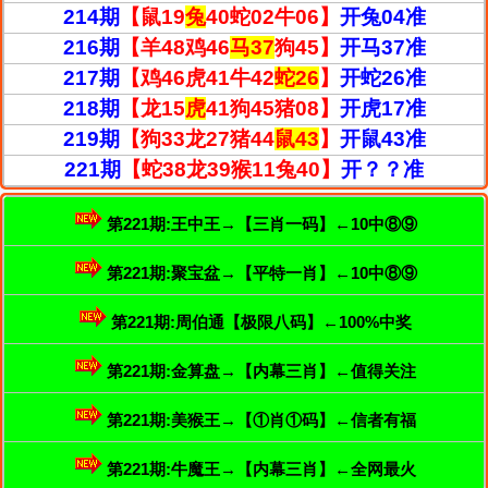
214期
【鼠19
兔
40蛇02牛06】
开兔04准
216期
【羊48鸡46
马37
狗45】
开马37准
217期
【鸡46虎41牛42
蛇26
】
开蛇26准
218期
【龙15
虎
41狗45猪08】
开虎17准
219期
【狗33龙27猪44
鼠43
】
开鼠43准
221期
【蛇38龙39猴11兔40】
开？？准
第221期:王中王→【三肖一码】←10中⑧⑨
第221期:聚宝盆→【平特一肖】←10中⑧⑨
第221期:周伯通【极限八码】←100%中奖
第221期:金算盘→【内幕三肖】←值得关注
第221期:美猴王→【①肖①码】←信者有福
第221期:牛魔王→【内幕三肖】←全网最火